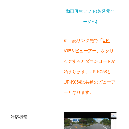
動画再生ソフト(製造元ペ
ージへ)
※上記リンク先で
「
UP-
K053
ビューアー」
をクリ
ックするとダウンロードが
始まります。UP-K053と
UP-K054は
共通のビューア
ーとなります。
対応機種