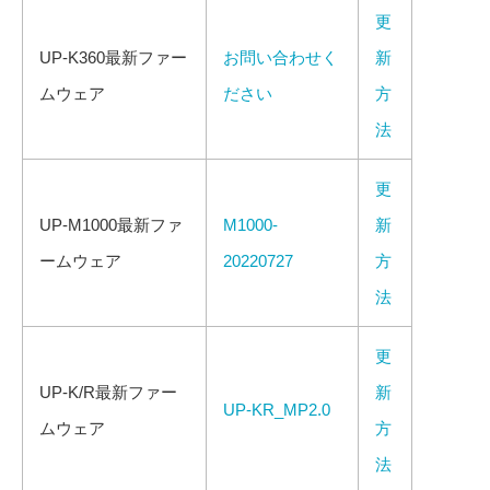
更
UP-K360最新ファー
お問い合わせく
新
ムウェア
ださい
方
法
更
UP-M1000最新ファ
M1000-
新
ームウェア
20220727
方
法
更
UP-K/R最新ファー
新
UP-KR_MP2.0
ムウェア
方
法