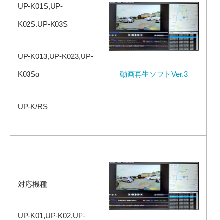
UP-K01S,UP-
K02S,UP-K03S
UP-K013,UP-K023,UP-
動画再生ソフトVer.3
K03Sα
UP-K/RS
対応機種
UP-K01,UP-K02,UP-