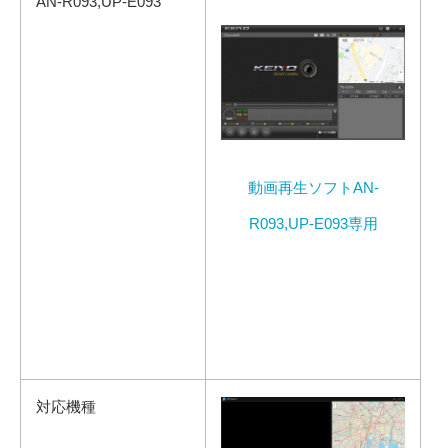
AN-R093,UP-E093
動画再生ソフトAN-
R093,UP-E093専用
対応機種