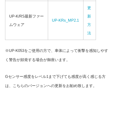
更
UP-K/RS最新ファー
新
UP-KRs_MP2.1
ムウェア
方
法
※UP-K053をご使用の方で、車体によって衝撃を感知しやす
く警告が頻発する場合が御座います。
Gセンサー感度をレベル1まで下げても感度が高く感じる方
は、こちらのバージョンへの更新をお勧め致します。