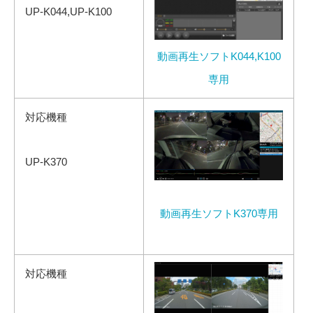
UP-K044,UP-K100
動画再生ソフトK044,K100
専用
対応機種
UP-K370
動画再生ソフトK370専用
対応機種