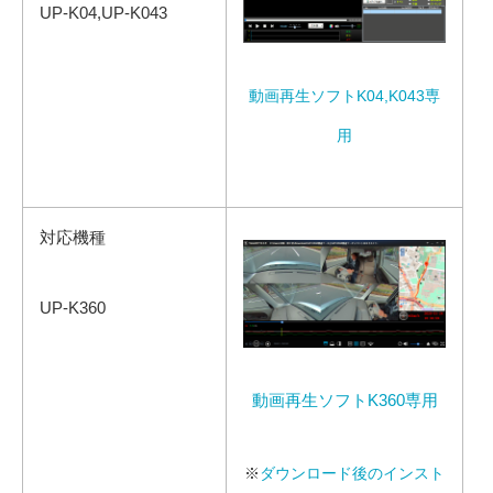
UP-K04,UP-K043
動画再生ソフトK04,K043専
用
対応機種
UP-K360
動画再生ソフトK360専用
※
ダウンロード後のインスト