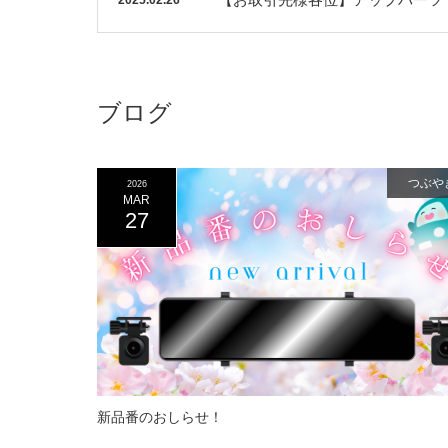
2025.02.26
ブログ
つぶや
2026
MAR
27
新品番のおしらせ！