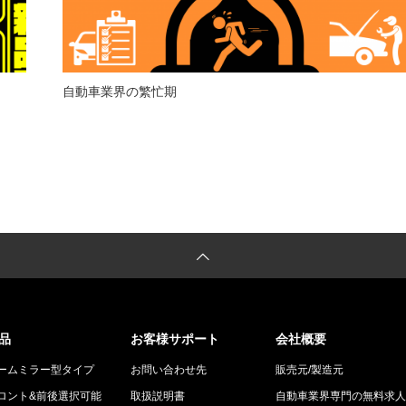
自動車業界の繁忙期
品
お客様サポート
会社概要
ームミラー型タイプ
お問い合わせ先
販売元/製造元
ロント&前後選択可能
取扱説明書
自動車業界専門の無料求人