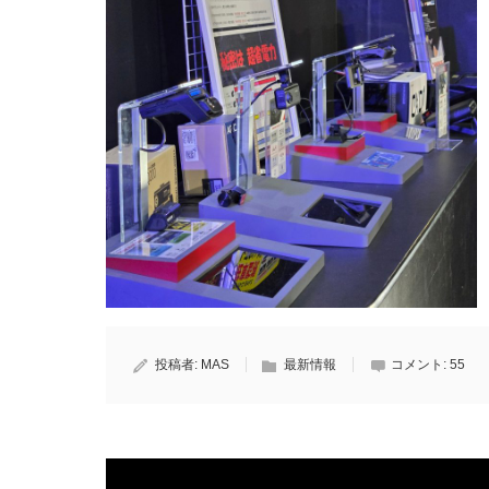
投稿者:
MAS
最新情報
コメント:
55