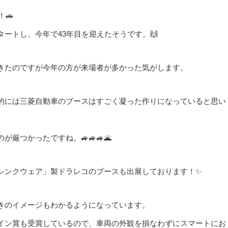
🚗
ートし、今年で43年目を迎えたそうです。🙌
きたのですが今年の方が来場者が多かった気がします。
的には三菱自動車のブースはすごく凝った作りになっていると思い
厳つかったですね。🚙🚙🚙🌋
シンクウェア」製ドラレコのブースも出展しております！✨
きのイメージもわかるようになっています。
イン賞も受賞しているので、車両の外観を損なわずにスマートにお