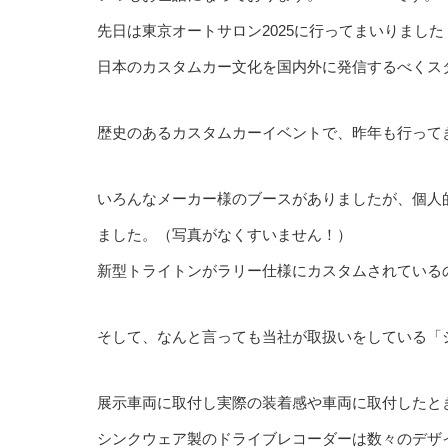
先日は東京オートサロン2025に行ってまいりました！
日本のカスタムカー文化を国内外に発信するべくスタ
歴史のあるカスタムカーイベントで、昨年も行って
いろんなメーカー様のブースがありましたが、個人
ました。（写真がなくすいません！）
新型トライトンがラリー仕様にカスタムされているのが
そして、なんと言っても当社が取扱いをしている「
展示車両に取付し実際の装着感や車両に取付したと
シンクウェア製のドライブレコーダーは数々のデザ