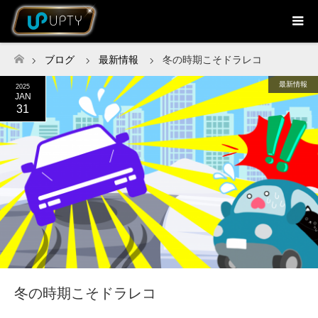
ブログ
最新情報
冬の時期こそドラレコ
ホーム
最新情報
2025
JAN
31
冬の時期こそドラレコ