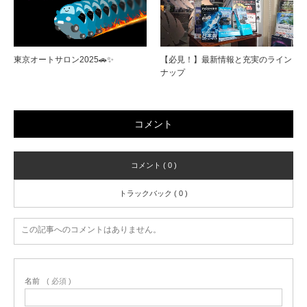
東京オートサロン2025🚗✨
【必見！】最新情報と充実のライン
ナップ
コメント
コメント ( 0 )
トラックバック ( 0 )
この記事へのコメントはありません。
名前
( 必須 )