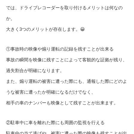
では、ドライブレコーダーを取り付けるメリットは何なの
か。
大きく3つのメリットが存在します。😀
①事故時の映像や煽り運転の記録を残すことが出来る
事故の瞬間を映像に残すことによって客観的な証拠が残り、
過失割合が明確になります。
また、煽り運転の被害に遭った際にも、通報した際にどのよ
うな被害に遭ったか明確になるだけでなく、
相手の車のナンバーも映像として残すことが出来ます。
②駐車中に車を離れた際にも周囲の監視を行える
駐車中の当て逃げや、被害に遭った際の映像も残すことが出