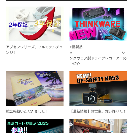
アプセフシリーズ、フルモデルチェ
⭐新製品
ンジ！
⭐ シ
ンクウェア製ドライブレコーダーの
ご紹介
雑誌掲載いただきました！
【最新情報】救世主、舞い降りた！