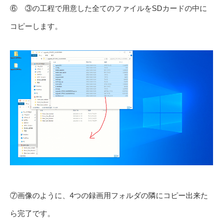
⑥ ③の工程で用意した全てのファイルをSDカードの中に
コピーします。
⑦画像のように、4つの録画用フォルダの隣にコピー出来た
ら完了です。