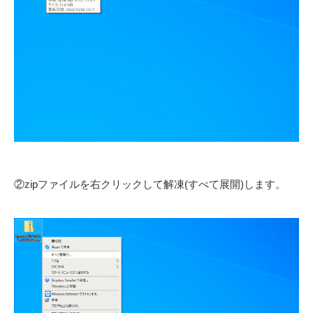
②zipファイルを右クリックして解凍(すべて展開)します。