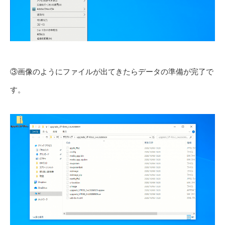
③画像のようにファイルが出てきたらデータの準備が完了で
す。