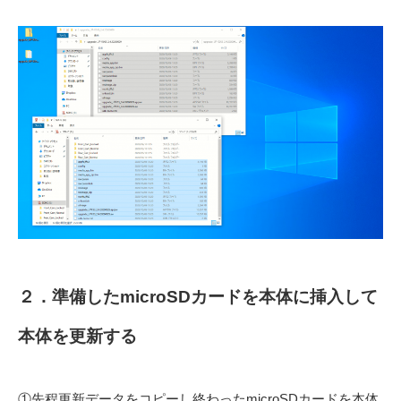
２．準備したmicroSDカードを本体に挿入して
本体を更新する
①先程更新データをコピーし終わったmicroSDカードを本体