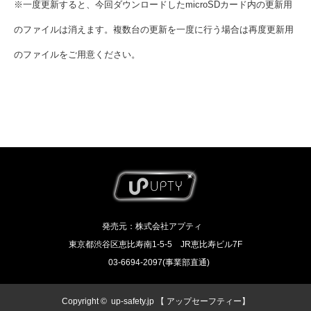
※一度更新すると、今回ダウンロードしたmicroSDカード内の更新用
のファイルは消えます。複数台の更新を一度に行う場合は再度更新用
のファイルをご用意ください。
発売元：株式会社アプティ
東京都渋谷区恵比寿南1-5-5 JR恵比寿ビル7F
03-6694-2097(事業部直通)
Copyright ©
up-safety.jp 【 アップセーフティー】